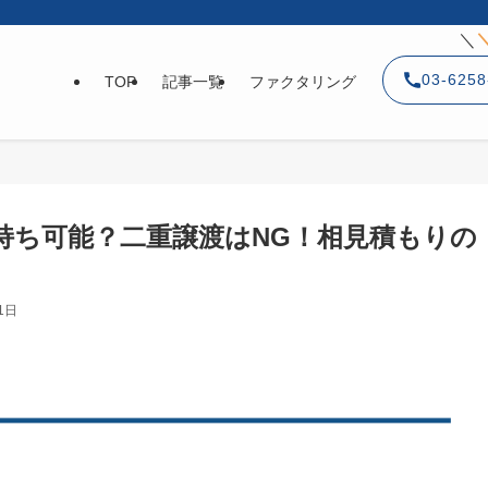
＼
03-6258
TOP
記事一覧
ファクタリング
持ち可能？二重譲渡はNG！相見積もりの
1日