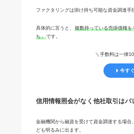
ファクタリングは掛け持ち可能な資金調達手
具体的に言うと、
複数持っている売掛債権を
ち」
です。
＼手数料は一律1
今す
信用情報照会がなく他社取引はバ
金融機関から融資を受けて資金調達する場合
ども明るみに出ます。