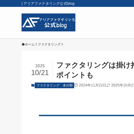
| アリアファクタリング公式blog
ホーム
ファクタリング
ファクタリングは掛け
2025
10/21
ポイントも
2024年11月22日
2025年10月2
ファクタリング
未分類