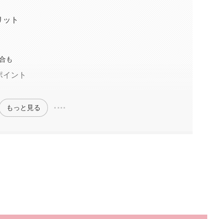
リット
合も
ポイント
もっと見る