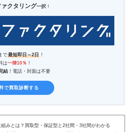
ファクタリング
一択
！
まで
最短即日～2日
！
料は
一律10％
！
b完結
！電話・対面は不要
料で買取診断する
仕組みとは？買取型・保証型と2社間・3社間がわかる