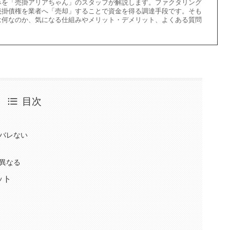
みを「売掛アリアちゃん」のスタッフが解説します。ファクタリング
売掛債権を業者へ「売却」することで資金を得る調達手段です。そも
は何なのか、気になる仕組みやメリット・デメリット、よくある質問
目次
バレない
異なる
ット