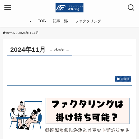
TOP
記事一覧
ファクタリング
ホーム
2024年
11月
2024年11月
– date –
未分類