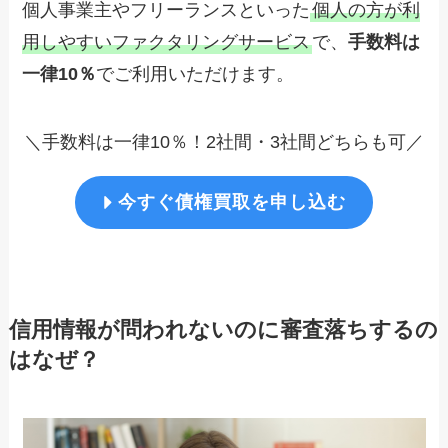
個人事業主やフリーランスといった
個人の方が利
用しやすいファクタリングサービス
で、
手数料は
一律10％
でご利用いただけます。
＼手数料は一律10％！2社間・3社間どちらも可／
今すぐ債権買取を申し込む
信用情報が問われないのに審査落ちするの
はなぜ？