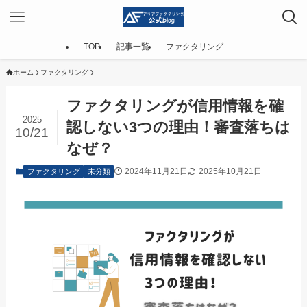
TOP
記事一覧
ファクタリング
ホーム
ファクタリング
ファクタリングが信用情報を確
2025
認しない3つの理由！審査落ちは
10/21
なぜ？
2024年11月21日
2025年10月21日
ファクタリング
未分類