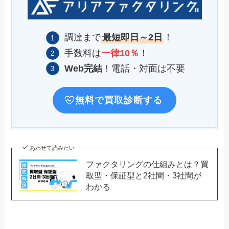
調達まで
最短即日～2日
！
手数料は
一律10％
！
Web完結
！電話・対面は不要
無料で買取診断する
あわせて読みたい
ファクタリングの仕組みとは？買
取型・保証型と2社間・3社間が
わかる