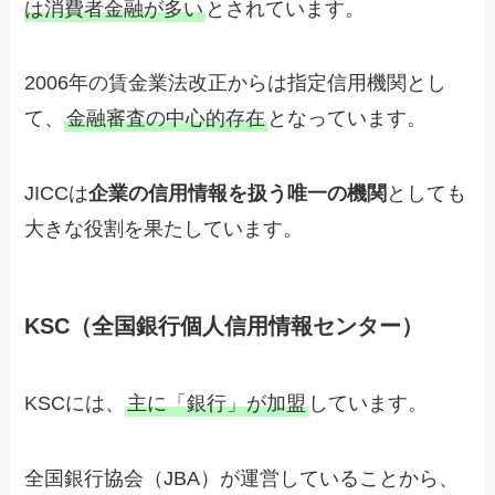
は消費者金融が多い
とされています。
2006年の賃金業法改正からは指定信用機関とし
て、
金融審査の中心的存在
となっています。
JICCは
企業の信用情報を扱う唯一の機関
としても
大きな役割を果たしています。
KSC（全国銀行個人信用情報センター）
KSCには、
主に「銀行」が加盟
しています。
全国銀行協会（JBA）が運営していることから、